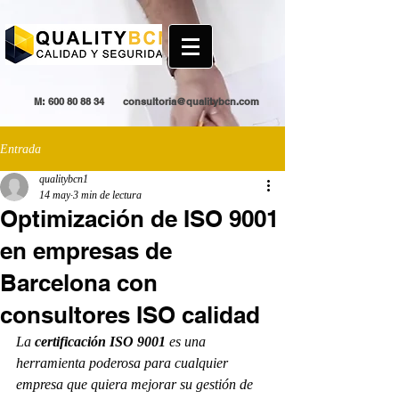
M:
600 80 88 34
consultoria@qualitybcn.com
Entrada
qualitybcn1
14 may
3 min de lectura
Optimización de ISO 9001
en empresas de
Barcelona con
consultores ISO calidad
La 
certificación ISO 9001
 es una 
herramienta poderosa para cualquier 
empresa que quiera mejorar su gestión de 