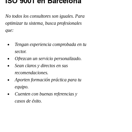
ISO 9001 en Barcelona
No todos los consultores son iguales. Para 
optimizar tu sistema, busca profesionales 
que:
Tengan experiencia comprobada en tu 
sector.
Ofrezcan un servicio personalizado.
Sean claros y directos en sus 
recomendaciones.
Aporten formación práctica para tu 
equipo.
Cuenten con buenas referencias y 
casos de éxito.
Puedes encontrar excelentes opciones 
buscando 
consultores iso 9001 en barcelona
que cumplan con estos requisitos.