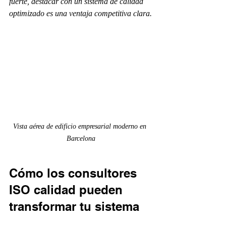
fuerte, destacar con un sistema de calidad 
optimizado es una ventaja competitiva clara.
Vista aérea de edificio empresarial moderno en 
Barcelona
Cómo los consultores 
ISO calidad pueden 
transformar tu sistema