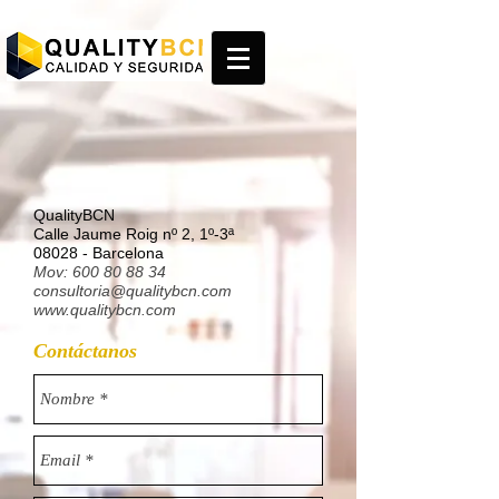
M:
600 80 88 34
consultoria@qualitybcn.com
QualityBCN
Calle Jaume Roig nº 2, 1º-3ª
08028 - Barcelona
Mov:
600 80 88 34
consultoria@qualitybcn.com
www.qualitybcn.com
Contáctanos