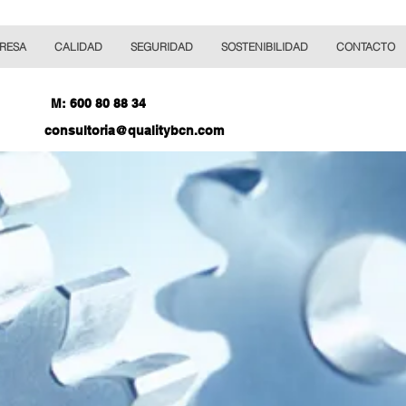
RESA
CALIDAD
SEGURIDAD
SOSTENIBILIDAD
CONTACTO
M: 600 80 88 34
consultoria@qualitybcn.com