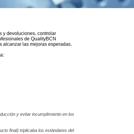
 y devoluciones, controlar
rofesionales de QualityBCN
a alcanzar las mejoras esperadas.
a:
ucción y evitar incumplimiento en los
to final) triplicaba los estándares del