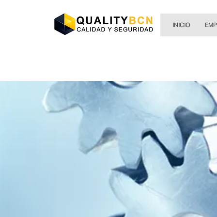
INICIO
EMP