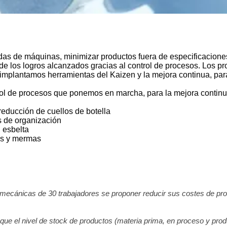
das de máquinas, minimizar productos fuera de especificaciones
e los logros alcanzados gracias al control de procesos. Los p
implantamos herramientas del Kaizen y la mejora continua, par
rol de procesos que ponemos en marcha, para la mejora continu
educción de cuellos de botella
s de organización
 esbelta
os y mermas
cánicas de 30 trabajadores se proponer reducir sus costes de prod
que el nivel de stock de productos (materia prima, en proceso y produc